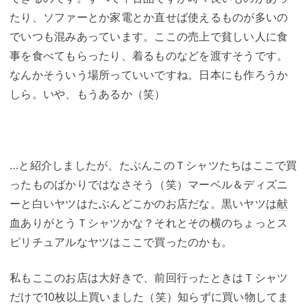
たり、ソファーとか家電とか直せば使えるものが多いの
でいつも混みあっています。ここの売上で貧しい人に食
事を食べてもらったり、着るものなどを渡すそうです。
なんかそういう場所っていいですね。日本にも作ろうか
しら。いや、もうあるか（笑）
…と紹介しましたが、たぶんこのＴシャツたちはここで買
ったものばかりではなさそう（笑）マーベル＆ディズニ
ーと白いヤツはたぶんどこかのお店だな。黒いヤツは
献
血
ありがとうＴシャツかな？それとその横のちょっとス
ピリチュアルなヤツはここで買ったのかも。
私もここのお店は大好きで、前回行ったときはＴシャツ
だけで10枚以上買いました（笑）知らずに買い物してま