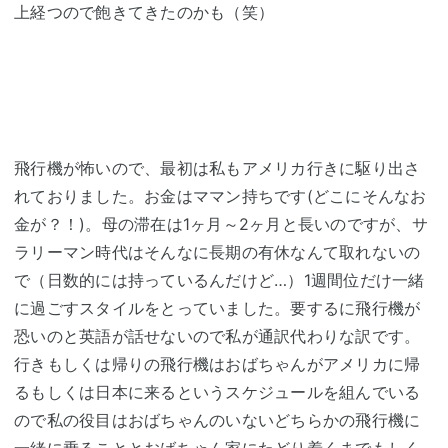
上経つので飽きてきたのかも（笑）
飛行機が怖いので、最初は私もアメリカ行きに駆り出さ
れておりました。お金はママン持ちです(どこにそんなお
金が？！)。母の滞在は1ヶ月～2ヶ月と長いのですが、サ
ラリーマン時代はそんなに長期の有休なんて取れないの
で（日数的には持っているんだけど…）1週間位だけ一緒
に過ごすスタイルをとっていました。要するに飛行機が
恐いのと英語が話せないので私が通訳代わりな訳です。
行きもしくは帰りの飛行機はおばちゃんがアメリカに帰
るもしくは日本に来るというスケジュールを組んでいる
ので私の役目はおばちゃんのいないどちらかの飛行機に