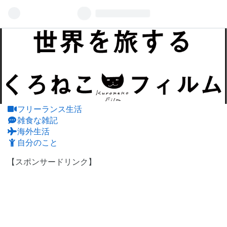
フリーランス生活
雑食な雑記
海外生活
自分のこと
【スポンサードリンク】