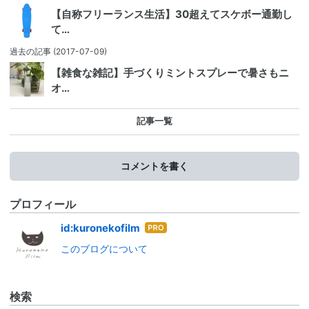
【自称フリーランス生活】30超えてスケボー通勤し
て…
過去の記事
(2017-07-09)
【雑食な雑記】手づくりミントスプレーで暑さもニ
オ…
記事一覧
コメントを書く
プロフィール
はて
id:kuronekofilm
なブ
このブログについて
ログ
Pro
検索