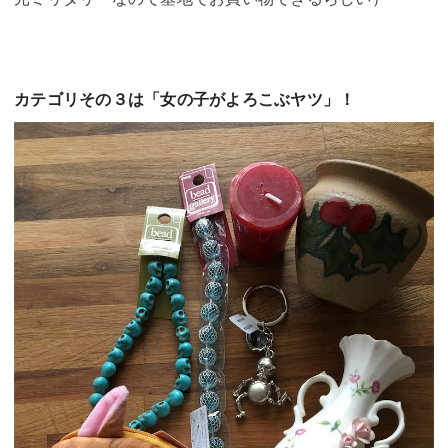
カテゴリその３は「女の子がよろこぶヤツ」！