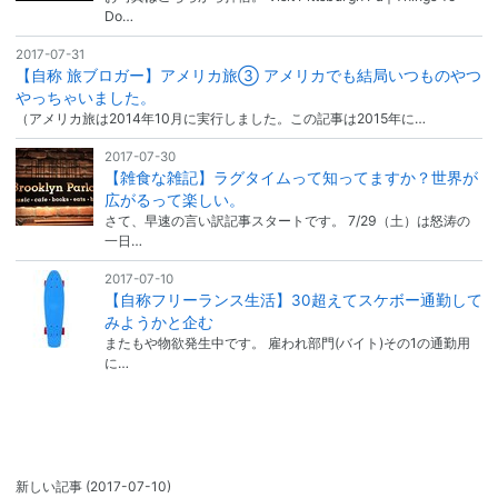
Do…
2017-07-31
【自称 旅ブロガー】アメリカ旅③ アメリカでも結局いつものやつ
やっちゃいました。
（アメリカ旅は2014年10月に実行しました。この記事は2015年に…
2017-07-30
【雑食な雑記】ラグタイムって知ってますか？世界が
広がるって楽しい。
さて、早速の言い訳記事スタートです。 7/29（土）は怒涛の
一日…
2017-07-10
【自称フリーランス生活】30超えてスケボー通勤して
みようかと企む
またもや物欲発生中です。 雇われ部門(バイト)その1の通勤用
に…
新しい記事
(2017-07-10)