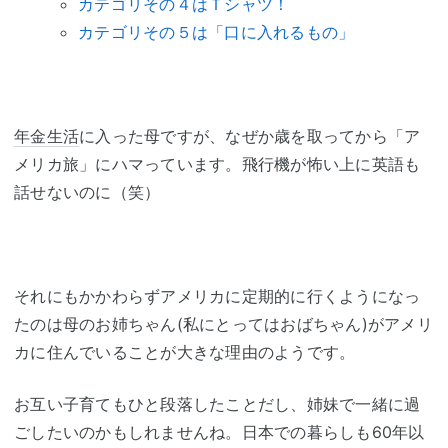
カテゴリその４はＴシャツ！
カテゴリその５は「口に入れるもの」
年金生活
に入った母ですが、なぜか歳を取ってから「ア
メリカ旅」にハマっています。飛行機が怖い上に英語も
話せないのに（笑）
それにもかかわらずアメリカに定期的に行くようになっ
たのは母のお姉ちゃん(私にとってはおばちゃん)がアメリ
カに住んでいることが大きな理由のようです。
お互い子育てもひと段落したことだし、姉妹で一緒に過
ごしたいのかもしれませんね。日本での暮らしも60年以