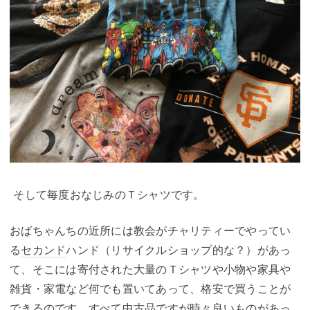
そして毎度おなじみのＴシャツです。
おばちゃんちの近所には教会がチャリティーでやってい
る
セカンド
ハンド（リサイクルショップ的な？）があっ
て、そこには寄付された大量のＴシャツや小物や家具や
雑貨・家電など何でも置いてあって、格安で買うことが
できるのです。すべて中古品ですが時々良いものがあっ