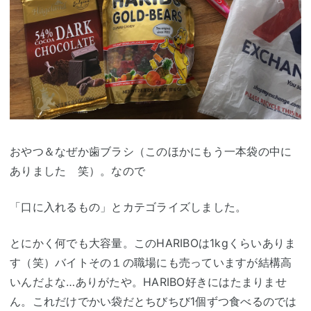
おやつ＆なぜか歯ブラシ（このほかにもう一本袋の中に
ありました 笑）。なので
「口に入れるもの」とカテゴライズしました。
とにかく何でも大容量。このHARIBOは1kgくらいありま
す（笑）バイトその１の職場にも売っていますが結構高
いんだよな…ありがたや。HARIBO好きにはたまりませ
ん。これだけでかい袋だとちびちび1個ずつ食べるのでは