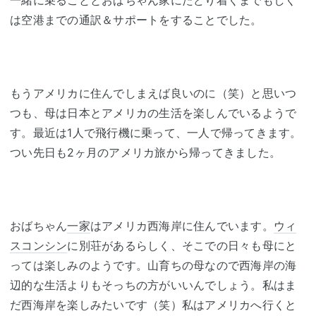
一緒に乗ることとおばちゃん家にたどり着くまでもしく
は空港までの通訳＆サポートをすることでした。
もうアメリカに住んでしまえば良いのに（笑）と思いつ
つも、母は日本とアメリカの生活を楽しんでいるようで
す。最近は1人で飛行機に乗って、一人で帰ってきます。
つい先日も2ヶ月のアメリカ旅から帰ってきました。
おばちゃん
一家
はアメリカ西海岸に住んでいます。
ウィ
スコンシン
に別荘があるらしく、そこでの日々も母にと
っては楽しみのようです。山育ちの母なので西海岸の海
辺的な生活よりもそっちの方がいいんでしょう。私はま
だ西海岸を楽しみたいです（笑）私はアメリカへ行くと