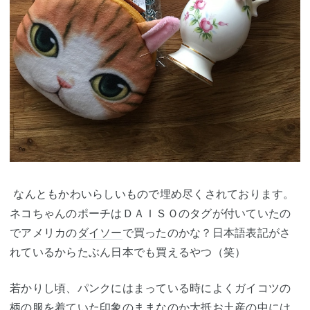
なんともかわいらしいもので埋め尽くされております。
ネコちゃんのポーチはＤＡＩＳＯのタグが付いていたの
でアメリカの
ダイソー
で買ったのかな？日本語表記がさ
れているからたぶん日本でも買えるやつ（笑）
若かりし頃、パンクにはまっている時によくガイコツの
柄の服を着ていた印象のままなのか大抵お土産の中には