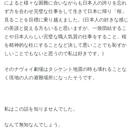
によると様々な困難に合いながらも日本人の誇りを忘れ
ず力を合わせ完璧な仕事をして生きて日本に帰り「桜」
見ることを目標に乗り越えました。(日本人の好きな感じ
の美談と捉える方もいると思いますが、一致団結するこ
とや日本人らしい完璧な職人気質の仕事をすること、桜
を精神的な柱にすることなど決して悪いことでも恥ずか
しいことでもないと思うので私は好きです。)
そのナヴォイ劇場は
タシケント
地震
の時も壊れることな
く現地の人の避難場所になったそうです。
私はこの話を知りませんでした。
なんて無知なんでしょう。