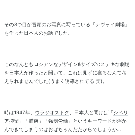
その3つ目が冒頭のお写真に写っている「ナヴォイ劇場」
を作った日本人のお話でした。
このなんともロシアンなデザイン&サイズのステキな劇場
を日本人が作ったと聞いて、これは見ずに寝るなんて考
えられませんでした(うまく誘導されてる 笑)。
時は1947年、
ウラジオストク
、日本人と聞けば「
シベリ
ア
抑留」「捕虜」「強制労働」というキーワードが浮か
んできてしまうのはおばちゃんだだからでしょうか…