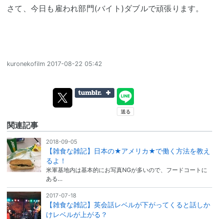
さて、今日も雇われ部門(バイト)ダブルで頑張ります。
kuronekofilm
2017-08-22 05:42
関連記事
2018-09-05
【雑食な雑記】日本の★アメリカ★で働く方法を教え
るよ！
米軍基地内は基本的にお写真NGが多いので、フードコートに
ある…
2017-07-18
【雑食な雑記】英会話レベルが下がってくると話しか
けレベルが上がる？