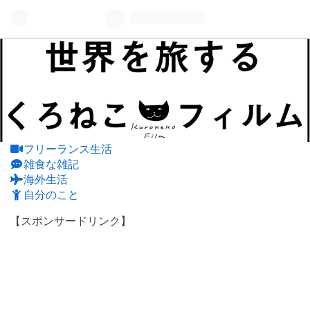
フリーランス生活
雑食な雑記
海外生活
自分のこと
【スポンサードリンク】