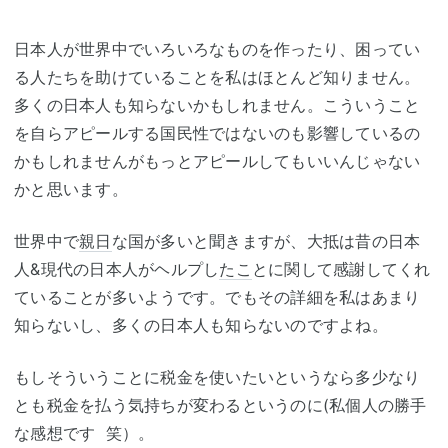
日本人が世界中でいろいろなものを作ったり、困ってい
る人たちを助けていることを私はほとんど知りません。
多くの日本人も知らないかもしれません。こういうこと
を自らアピールする国民性ではないのも影響しているの
かもしれませんがもっとアピールしてもいいんじゃない
かと思います。
世界中で
親日
な国が多いと聞きますが、大抵は昔の日本
人&現代の日本人がヘルプし
たこ
とに関して感謝してくれ
ていることが多いようです。でもその詳細を私はあまり
知らないし、多くの日本人も知らないのですよね。
もしそういうことに税金を使いたいというなら多少なり
とも税金を払う気持ちが変わるというのに(私個人の勝手
な感想です 笑）。