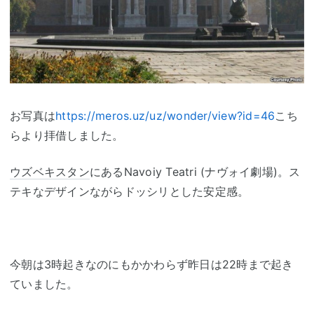
お写真は
https://meros.uz/uz/wonder/view?id=46
こち
らより拝借しました。
ウズベキスタン
にあるNavoiy Teatri (ナヴォイ劇場)。ス
テキなデザインながらドッシリとした安定感。
今朝は3時起きなのにもかかわらず昨日は22時まで起き
ていました。