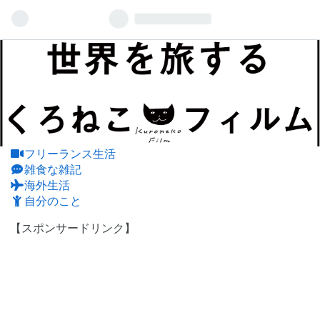
フリーランス生活
雑食な雑記
海外生活
自分のこと
【スポンサードリンク】