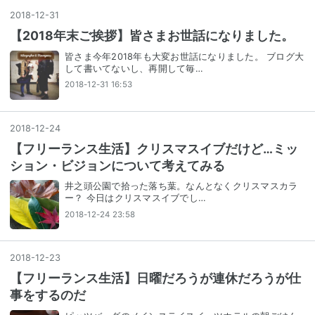
2018
-
12
-
31
【2018年末ご挨拶】皆さまお世話になりました。
皆さま今年2018年も大変お世話になりました。 ブログ大
して書いてないし、再開して毎…
2018-12-31 16:53
2018
-
12
-
24
【フリーランス生活】クリスマスイブだけど…ミッ
ション・ビジョンについて考えてみる
井之頭公園で拾った落ち葉。なんとなくクリスマスカラ
ー？ 今日はクリスマスイブでし…
2018-12-24 23:58
2018
-
12
-
23
【フリーランス生活】日曜だろうが連休だろうが仕
事をするのだ