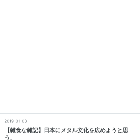
2019
-
01
-
03
【雑食な雑記】日本にメタル文化を広めようと思
う。